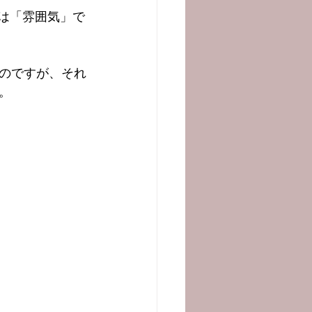
は「雰囲気」で
のですが、それ
。