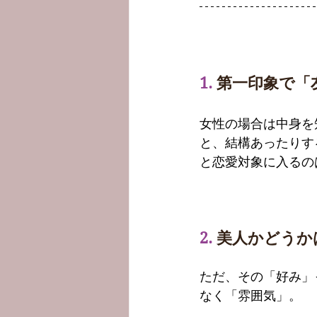
1. 
第一印象で「
女性の場合は中身を
と、結構あったりす
と恋愛対象に入るの
2.
 美人かどう
ただ、その「好み」
なく「雰囲気」。