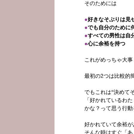
そのためには
●
好きなそぶりは見
●
でも自分のために
●
すべての男性は自
●
心に余裕を持つ
これがめっちゃ大事
最初の2つは比較的
でもこれは“決めて
「好かれているわた
かな？って思う行動
好かれていて余裕が
そんな時はすぐ「あ