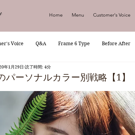
Home
Menu
Customer's Voice
er's Voice
Q&A
Frame 6 Type
Before After
020年1月29日
読了時間: 4分
のパーソナルカラー別戦略【1】