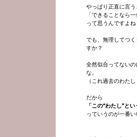
やっぱり正直に言う
「できることなら一
って思うんですよね
でも、無理してつく
すか？
全然似合ってないの
な。
（これ過去のわたし
だから
「この“わたし”と
っていうのが一番い