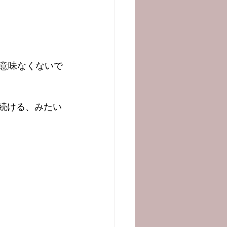
意味なくないで
続ける、みたい