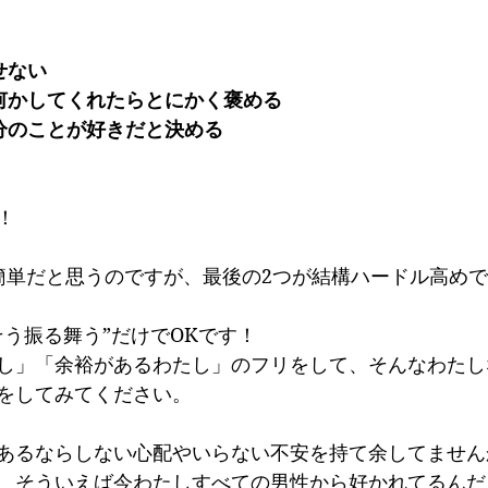
せない
何かしてくれたらとにかく褒める
分のことが好きだと決める
！
簡単だと思うのですが、最後の2つが結構ハードル高め
そう振る舞う”だけでOKです！
し」「余裕があるわたし」のフリをして、そんなわたし
をしてみてください。
あるならしない心配やいらない不安を持て余してません
、そういえば今わたしすべての男性から好かれてるんだ