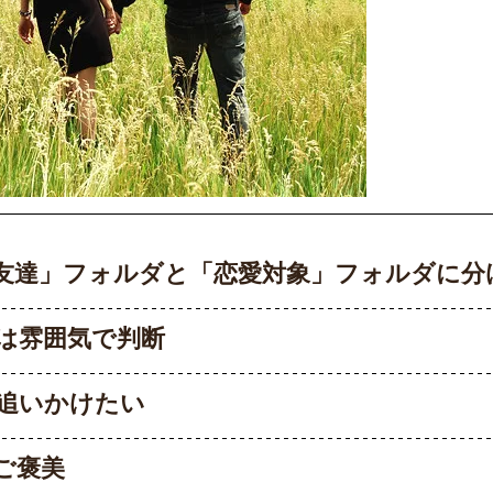
友達」フォルダと「恋愛対象」フォルダに分
かは雰囲気で判断
り追いかけたい
ご褒美