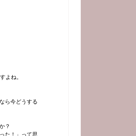
ですよね。
なら今どうする
か？
った！」って思