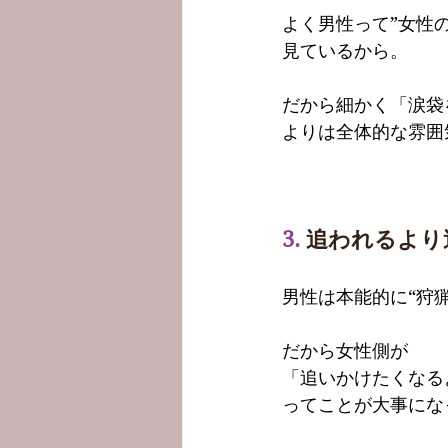
よく男性って”女性
見ているから。
だから細かく「涙袋
よりは全体的な雰囲
3.
 追われるよ
男性は本能的に“狩
だから女性側が
「追いかけたくなる
ってことが大事にな