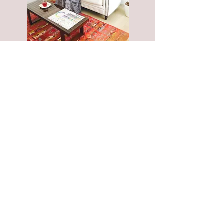
白を貴重とした明るいお部屋です。
こちらでなりたいイメージなどをお伺いして
いきます。