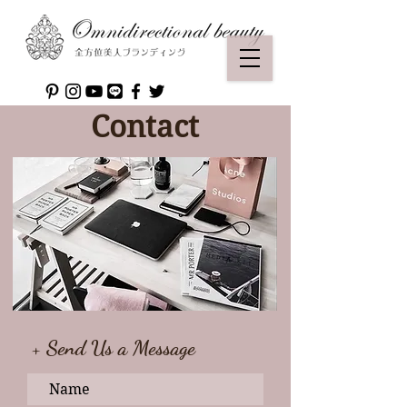
Contact
+ Send Us a Message