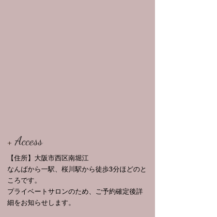
Access
+
【住所】大阪市西区南堀江
なんばから一駅、桜川駅から徒歩3分ほどのと
ころです。
プライベートサロンのため、ご予約確定後詳
細をお知らせします。