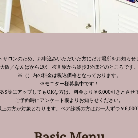
トサロンのため、お申込みいただいた方にだけ場所をお知らせ
大阪／なんばから1駅、桜川駅から徒歩3分ほどのところです
​※（）内の料金は税込価格となっております。
※モニター様募集中です！
NS等にアップしてもOKな方は、料金より￥6,000引きとさ
ご予約時にアンケート欄よりお知らせください。
上の方が対象となります。ペア診断の方はお一人ずつ￥6,00
Basic Menu