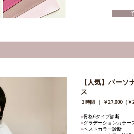
【人気】パーソ
ス
３時間 ｜ ￥27,000（￥2
●
骨格6タイプ診断
●
グラデーションカラー
●
ベストカラー診断