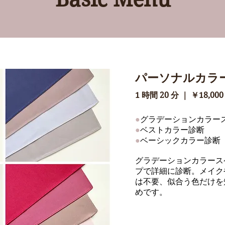
パーソナルカラ
1 時間 20 分 ｜ ￥18,00
●
グラデーションカラー
●
ベストカラー診断
●
ベーシックカラー診断
グラデーションカラース
プで詳細に診断。メイク
は不要、似合う色だけを
めです。