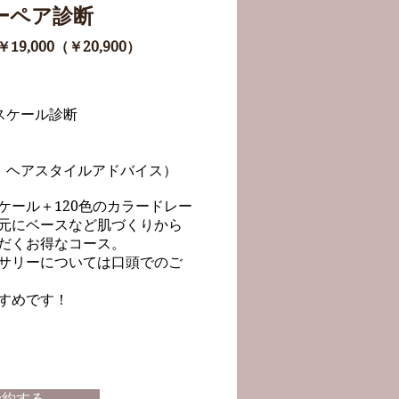
ーペア診断
￥19,000（￥20,900）
スケール診断
：ヘアスタイルアドバイス）
ケール＋120色のカラードレー
元にベースなど肌づくりから
だくお得なコース。
サリーについては口頭でのご
すすめです！
予約する