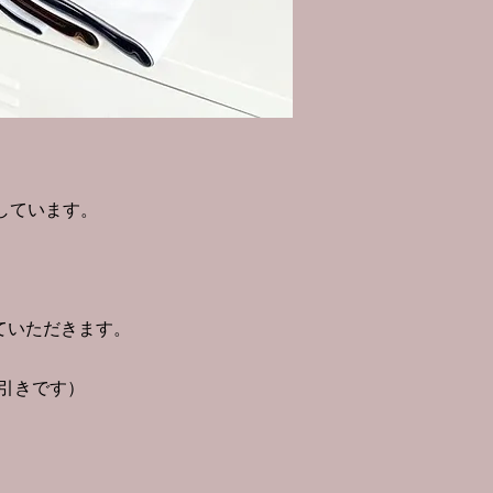
しています。
。
せていただきます。
0引きです）