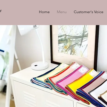
Home
Menu
Customer's Voice