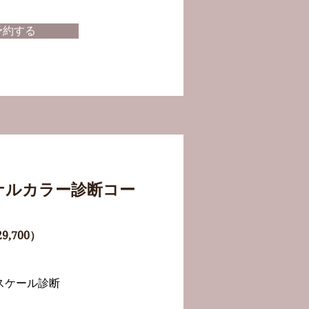
予約する
ナルカラー診断コー
9,700）
スケール診断