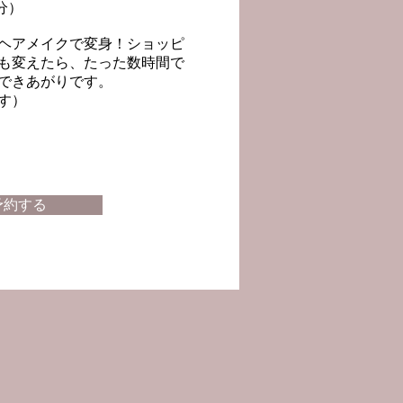
分）
ヘアメイクで変身！ショッピ
も変えたら、たった数時間で
できあがりです。
す）
予約する