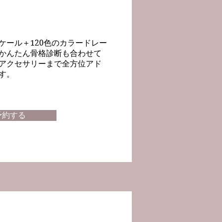
ケール＋120色のカラードレー
かんたん骨格診断も合わせて
アクセサリーまで全方位アド
ます。
予約する