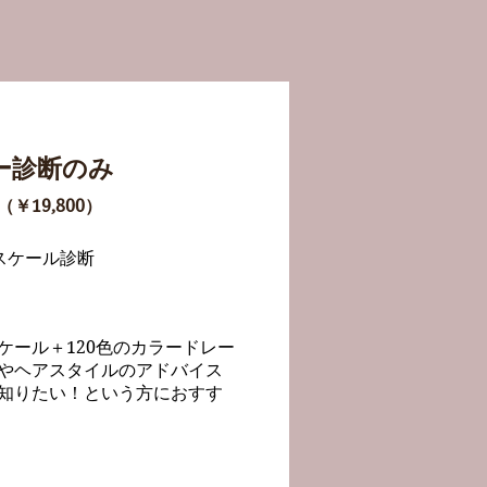
ー診断のみ
0（￥19,800）
スケール診断
ケール＋120色のカラードレー
やヘアスタイルのアドバイス
知りたい！という方におすす