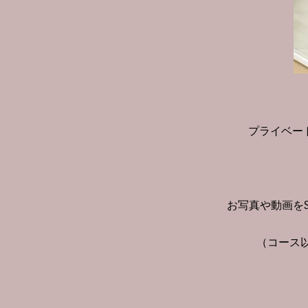
プライベー
お写真や動画をS
（コース以