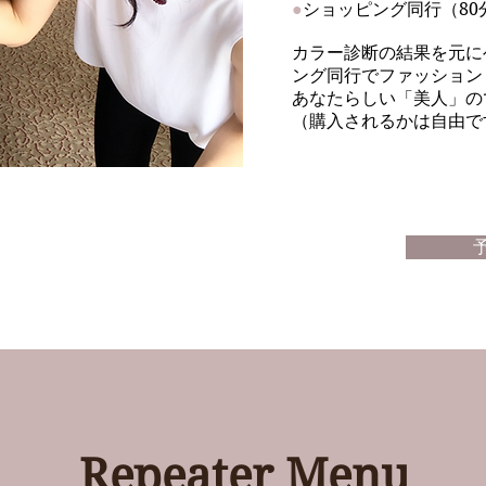
●
ショッピング同行（80
カラー診断の結果を元に
ング同行でファッション
あなたらしい「美人」の
（購入されるかは自由で
Repeater Menu