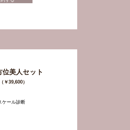
方位美人セット
0（￥39
,600）
スケール診断