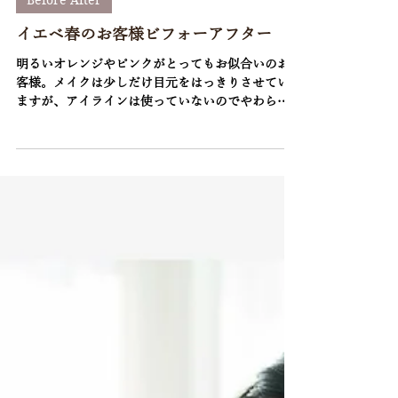
読了時間: 3分
Before After
イエベ春のお客様ビフォーアフター
明るいオレンジやピンクがとってもお似合いのお
客様。メイクは少しだけ目元をはっきりさせてい
ますが、アイラインは使っていないのでやわらか
い印象のまま目力が出ていい感じですよね✨ パー
ソナルカラーを使うとテクニックなしで簡単に垢
抜けられますよ！