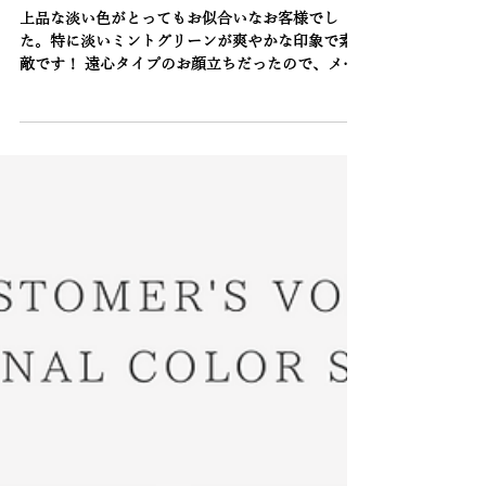
Before After
ブルベ夏のお客様ビフォーアフター
上品な淡い色がとってもお似合いなお客様でし
た。特に淡いミントグリーンが爽やかな印象で素
敵です！ 遠心タイプのお顔立ちだったので、メイ
クで少し求心に寄せることで美人度もさらにUP。