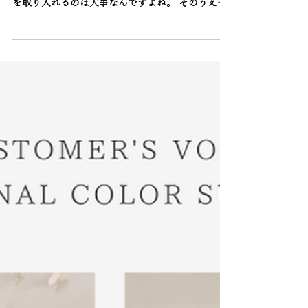
似合う色やイメージを取り入れると、びっくりす
るくらい垢抜ける！やっぱり似合う色やスタイル
を取り入れるのは大事なんですよね。 そのうえで
理想のイメージを少し足していくようにすると、
しっくりくるスタイルになりやすいですよ。