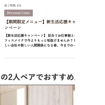
読了時間: 3分
Personal Color
【期間限定メニュー】新生活応援キャ
ンペーン
【新生活応援キャンペーン】 似合うお仕事服とオ
フィスメイクで今よりもっと垢抜けませんか？ 新
しい会社や新しい人間関係になる春、今までの自
分から新しい自分になるチャンスでもあります
ね。 この機会に似合う色とメイクでガラッとイメ
チェンするのもおすすめです！