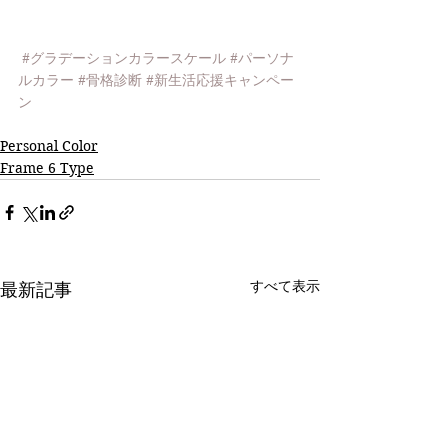
#グラデーションカラースケール
#パーソナ
ルカラー
#骨格診断
#新生活応援キャンペー
ン
Personal Color
Frame 6 Type
すべて表示
最新記事