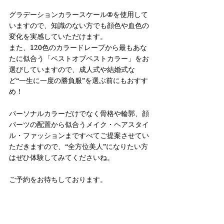
グラデーションカラースケール®︎を使用して
いますので、知識のない方でも顔色や血色の
変化を実感していただけます。
また、120色のカラードレープから最もあな
たに似合う「ベストオブベストカラー」をお
選びしていますので、成人式や結婚式な
ど“一生に一度の勝負服”を選ぶ前にもおすす
め！
パーソナルカラーだけでなく骨格や輪郭、顔
パーツの配置から似合うメイク・ヘアスタイ
ル・ファッションまですべてご提案させてい
ただきますので、“全方位美人”になりたい方
はぜひ体験してみてくださいね。
ご予約をお待ちしております。