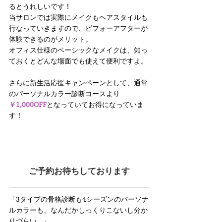
るとうれしいです！
当サロンでは実際にメイクもヘアスタイルも
行なっていきますので、ビフォーアフターが
体験できるのがメリット。
オフィス仕様のベーシックなメイクは、知っ
ておくとどんな場面でも使えて便利ですよ。
さらに新生活応援キャンペーンとして、通常
のパーソナルカラー診断コースより
￥1,000OFF
となっていてお得になっていま
す！
ご予約お待ちしております
「3タイプの骨格診断も4シーズンのパーソナ
ルカラーも、なんだかしっくりこないし分か
りづらい…」