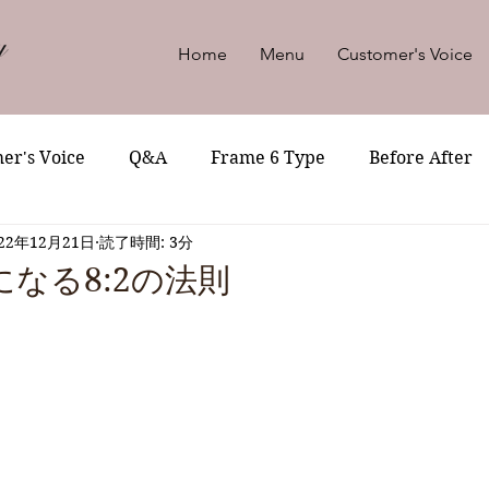
Home
Menu
Customer's Voice
er's Voice
Q&A
Frame 6 Type
Before After
022年12月21日
読了時間: 3分
なる8:2の法則