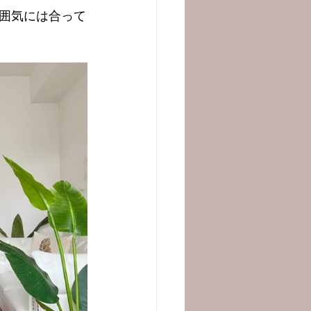
囲気には合って