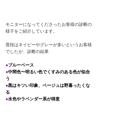
モニターになってくださったお客様の診断の
様子をご紹介しています。
普段はネイビーやグレーが多いというお客様
でしたが、診断の結果
●
ブルーベース
●
中間色〜明るい色でくすみのある色が似合
う
●
黒はキツい印象、ベージュは野暮ったくな
る
●
水色やラベンダー系が得意