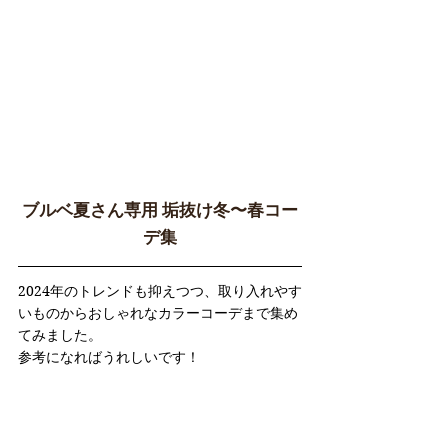
ブルベ夏さん専用 垢抜け冬〜春コー
デ集
2024年のトレンドも抑えつつ、取り入れやす
いものからおしゃれなカラーコーデまで集め
てみました。
参考になればうれしいです！