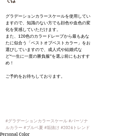
では
グラデーションカラースケールを使用してい
ますので、知識のない方でも顔色や血色の変
化を実感していただけます。
また、120色のカラードレープから最もあな
たに似合う「ベストオブベストカラー」をお
選びしていますので、成人式や結婚式な
ど“一生に一度の勝負服”を選ぶ前にもおすす
め！
ご予約をお待ちしております。
#グラデーションカラースケール
#パーソナ
ルカラー
#ブルベ夏
#垢抜け
#2024トレンド
Personal Color