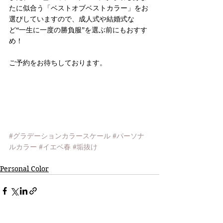
たに似合う「ベストオブベストカラー」をお
選びしていますので、成人式や結婚式な
ど“一生に一度の勝負服”を選ぶ前にもおすす
め！
ご予約をお待ちしております。
#グラデーションカラースケール
#パーソナ
ルカラー
#イエベ春
#垢抜け
Personal Color