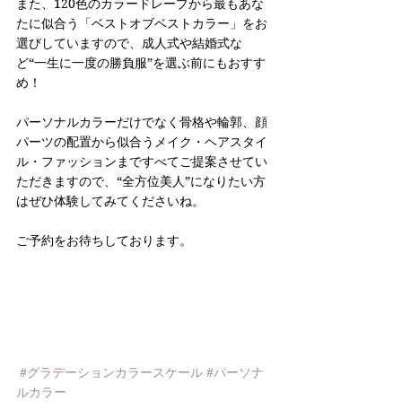
また、120色のカラードレープから最もあな
たに似合う「ベストオブベストカラー」をお
選びしていますので、成人式や結婚式な
ど“一生に一度の勝負服”を選ぶ前にもおすす
め！
パーソナルカラーだけでなく骨格や輪郭、顔
パーツの配置から似合うメイク・ヘアスタイ
ル・ファッションまですべてご提案させてい
ただきますので、“全方位美人”になりたい方
はぜひ体験してみてくださいね。
ご予約をお待ちしております。
#グラデーションカラースケール
#パーソナ
ルカラー