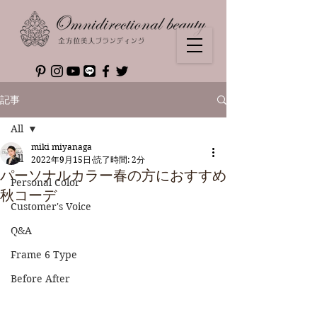
記事
All
miki miyanaga
All
2022年9月15日
読了時間: 2分
パーソナルカラー春の方におすすめ
Personal Color
秋コーデ
Customer's Voice
Q&A
Frame 6 Type
Before After