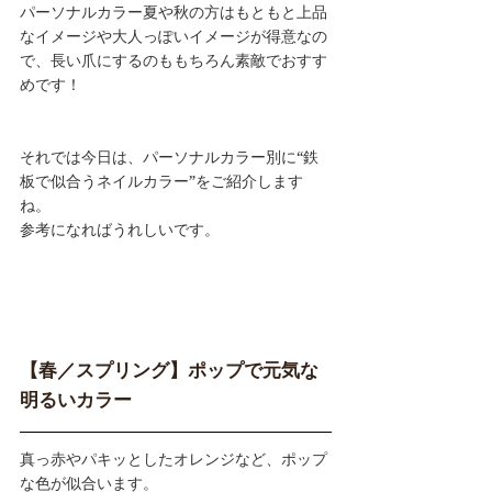
パーソナルカラー夏や秋の方はもともと上品
なイメージや大人っぽいイメージが得意なの
で、長い爪にするのももちろん素敵でおすす
めです！
それでは今日は、パーソナルカラー別に“鉄
板で似合うネイルカラー”をご紹介します
ね。
参考になればうれしいです。
【春／スプリング】ポップで元気な
明るいカラー
真っ赤やパキッとしたオレンジなど、ポップ
な色が似合います。