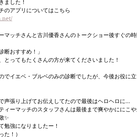
きました！
チのアプリについてはこちら
.net/
ーマッチさんと古川優香さんのトークショー後すぐの時
診断おすすめ！」
、とってもたくさんの方が来てくださいました！
のでイエベ・ブルベのみの診断でしたが、今後お役に立
で声張り上げてお伝えしてたので最後はヘロヘロに…
ティーマッチのスタッフさんは最後まで爽やかににこや
敬✨
て勉強になりましたー！
った！）