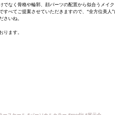
けでなく骨格や輪郭、顔パーツの配置から似合うメイク
ですべてご提案させていただきますので、“全方位美人”
ださいね。
おります。
ラースケール
#パーソナルカラー
#reedit
#展示会