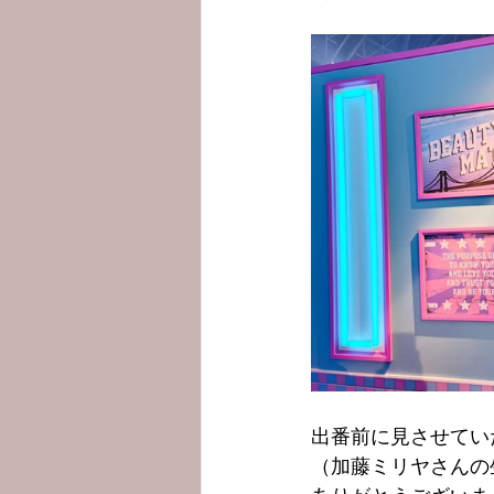
出番前に見させてい
（加藤ミリヤさんの