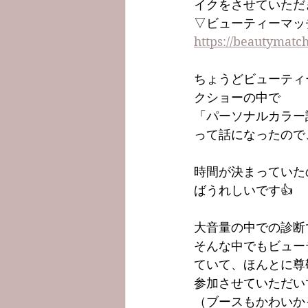
イクをさせていただ
▽ビューティーマッ
https://beautymatch
ちょうどビューティ
クショーの中で
「パーソナルカラー
って話になったので
時間が決まっていた
ばうれしいです👍
大音量の中での診断
そんな中でもビュー
ていて、ほんとに尊
参加させていただい
（ブースもかわいか