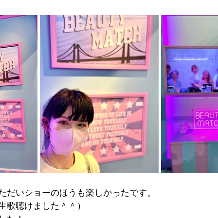
ただいショーのほうも楽しかったです。
生歌聴けました＾＾）