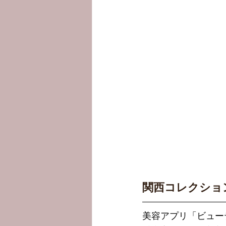
関西コレクション
美容アプリ「ビュー