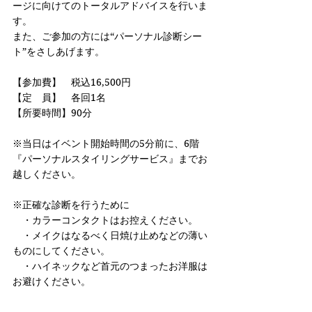
ージに向けてのトータルアドバイスを行いま
す。
また、ご参加の方には“パーソナル診断シー
ト”をさしあげます。
【参加費】　税込16,500円
【定　員】　各回1名
【所要時間】90分
※当日はイベント開始時間の5分前に、6階
『パーソナルスタイリングサービス』までお
越しください。
※正確な診断を行うために
　・カラーコンタクトはお控えください。
　・メイクはなるべく日焼け止めなどの薄い
ものにしてください。
　・ハイネックなど首元のつまったお洋服は
お避けください。