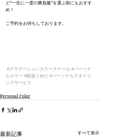
ど“一生に一度の勝負服”を選ぶ前にもおすす
め！
ご予約をお待ちしております。
#グラデーションカラースケール
#パーソナ
ルカラー
#阪急うめだ
#パーソナルスタイリ
ングサービス
Personal Color
すべて表示
最新記事