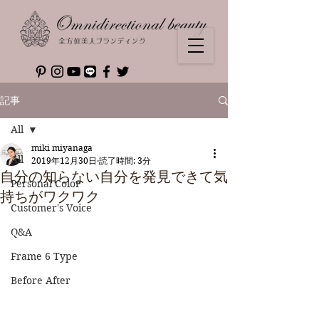
記事
All
miki miyanaga
All
2019年12月30日
読了時間: 3分
自分の知らない自分を発見できて気
Personal Color
持ちがワクワク
Customer's Voice
Q&A
Frame 6 Type
Before After