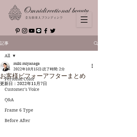
記事
All
miki miyanaga
All
2022年10月15日
読了時間: 2分
お客様ビフォーアフターまとめ
Personal Color
更新日：
2022年11月7日
Customer's Voice
Q&A
Frame 6 Type
Before After