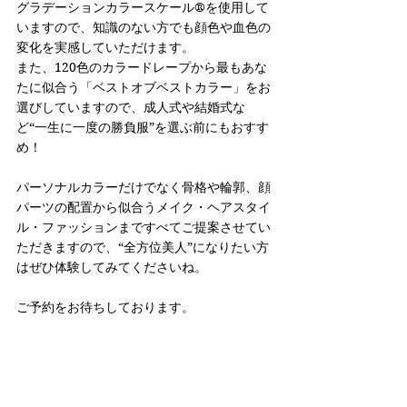
グラデーションカラースケール®︎を使用して
いますので、知識のない方でも顔色や血色の
変化を実感していただけます。
また、120色のカラードレープから最もあな
たに似合う「ベストオブベストカラー」をお
選びしていますので、成人式や結婚式な
ど“一生に一度の勝負服”を選ぶ前にもおすす
め！
パーソナルカラーだけでなく骨格や輪郭、顔
パーツの配置から似合うメイク・ヘアスタイ
ル・ファッションまですべてご提案させてい
ただきますので、“全方位美人”になりたい方
はぜひ体験してみてくださいね。
ご予約をお待ちしております。