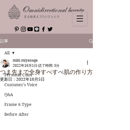
記事
All
miki miyanaga
All
2022年10月1日
読了時間: 3分
つま先まで全身すべすべ肌の作り方
Personal Color
更新日：
2022年10月5日
Customer's Voice
Q&A
Frame 6 Type
Before After