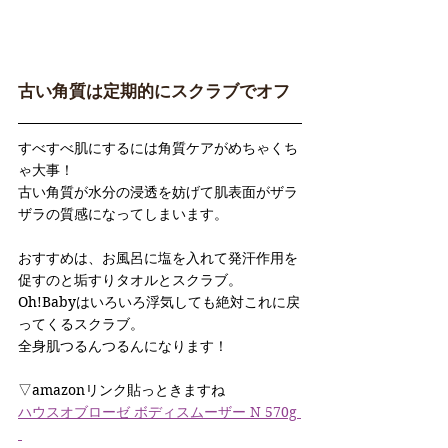
古い角質は定期的にスクラブでオフ
すべすべ肌にするには角質ケアがめちゃくち
ゃ大事！
古い角質が水分の浸透を妨げて肌表面がザラ
ザラの質感になってしまいます。 
おすすめは、お風呂に塩を入れて発汗作用を
促すのと垢すりタオルとスクラブ。
Oh!Babyはいろいろ浮気しても絶対これに戻
ってくるスクラブ。
全身肌つるんつるんになります！
▽amazonリンク貼っときますね
ハウスオブローゼ ボディスムーザー N 570g 