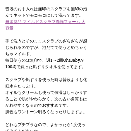
普段のお手入れは無印のスクラブを無印の泡
立てネットでモコモコにして洗ってます。
無印良品 マイルドスクラブ洗顔フォーム 大
容量
手で洗うとそのままスクラブのざらざらが感
じられるのですが、泡だてて使うとめちゃく
ちゃマイルド。
毎日使うのは無印で、週1〜2回Oh!Babyか
100均で買った垢すりタオルを使ってます。
スクラブや垢すりを使った時は普段よりも化
粧水をたっぷり。
オイルもクリームも使って保湿はしっかりす
ることで肌がやわらかく、次の古い角質もは
がれやすくなるのでおすすめです。
肌色もワントーン明るくなったりしますよ。
どれもプチプラなので、よかったら1度使っ