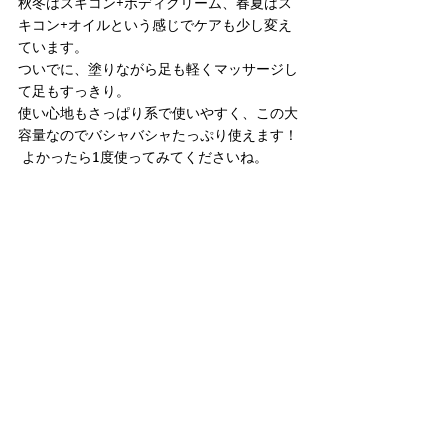
秋冬はスキコン+ボディクリーム、春夏はス
キコン+オイルという感じでケアも少し変え
ています。
ついでに、塗りながら足も軽くマッサージし
て足もすっきり。
使い心地もさっぱり系で使いやすく、この大
容量なのでバシャバシャたっぷり使えます！ 
 よかったら1度使ってみてくださいね。