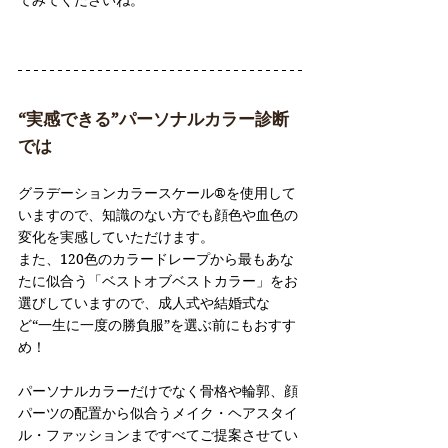
てみてくださいね。
“実感できる”パーソナルカラー診断
では
グラデーションカラースケール®︎を使用して
いますので、知識のない方でも顔色や血色の
変化を実感していただけます。
また、120色のカラードレープから最もあな
たに似合う「ベストオブベストカラー」をお
選びしていますので、成人式や結婚式な
ど“一生に一度の勝負服”を選ぶ前にもおすす
め！
パーソナルカラーだけでなく骨格や輪郭、顔
パーツの配置から似合うメイク・ヘアスタイ
ル・ファッションまですべてご提案させてい