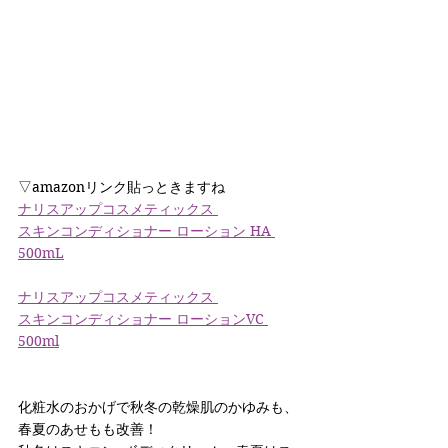
▽amazonリンク貼っときますね
ナリスアップコスメティックス
スキンコンディショナー ローション HA 
500mL
ナリスアップコスメティックス
スキンコンディショナー ローションVC 
500ml
化粧水のおかげで秋冬の乾燥肌のかゆみも、
春夏のあせもも改善！