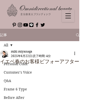
記事
All
miki miyanaga
All
2025年6月22日
読了時間: 4分
イエベ春のお客様ビフォーアフター
Personal Color
Customer's Voice
Q&A
Frame 6 Type
Before After