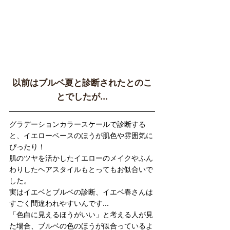
以前はブルベ夏と診断されたとのこ
とでしたが…
グラデーションカラースケールで診断する
と、イエローベースのほうが肌色や雰囲気に
ぴったり！
肌のツヤを活かしたイエローのメイクやふん
わりしたヘアスタイルもとってもお似合いで
した。
実はイエベとブルベの診断、イエベ春さんは
すごく間違われやすいんです…
「色白に見えるほうがいい」と考える人が見
た場合、ブルベの色のほうが似合っているよ