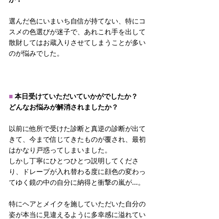
選んだ色にいまいち自信が持てない、特にコ
スメの色選びが迷子で、あれこれ手を出して
散財してはお蔵入りさせてしまうことが多い
のが悩みでした。
■ 
本日受けていただいていかがでしたか？
どんなお悩みが解消されましたか？
以前に他所で受けた診断と真逆の診断が出て
きて、今まで信じてきたものが覆され、最初
はかなり戸惑ってしまいました。
しかし丁寧にひとつひとつ説明してくださ
り、ドレープが入れ替わる度に顔色の変わっ
てゆく鏡の中の自分に納得と衝撃の嵐が…。
特にヘアとメイクを施していただいた自分の
姿が本当に見違えるように多幸感に溢れてい