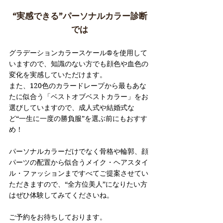
“実感できる”パーソナルカラー診断
では
グラデーションカラースケール®︎を使用して
いますので、知識のない方でも顔色や血色の
変化を実感していただけます。
また、120色のカラードレープから最もあな
たに似合う「ベストオブベストカラー」をお
選びしていますので、成人式や結婚式な
ど“一生に一度の勝負服”を選ぶ前にもおすす
め！
パーソナルカラーだけでなく骨格や輪郭、顔
パーツの配置から似合うメイク・ヘアスタイ
ル・ファッションまですべてご提案させてい
ただきますので、“全方位美人”になりたい方
はぜひ体験してみてくださいね。
ご予約をお待ちしております。