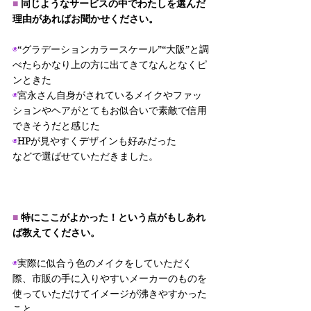
■ 
同じようなサービスの中でわたしを選んだ
理由があればお聞かせください。
◉
“グラデーションカラースケール”“大阪”と調
べたらかなり上の方に出てきてなんとなくピ
ンときた
◉
宮永さん自身がされているメイクやファッ
ションやヘアがとてもお似合いで素敵で信用
できそうだと感じた
◉
HPが見やすくデザインも好みだった
などで選ばせていただきました。
■ 
特にここがよかった！という点がもしあれ
ば教えてください。
◉
実際に似合う色のメイクをしていただく
際、市販の手に入りやすいメーカーのものを
使っていただけてイメージが沸きやすかった
こと