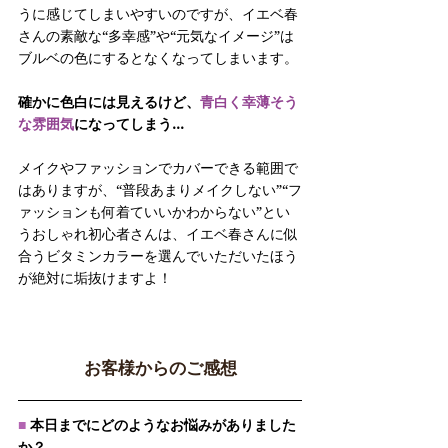
うに感じてしまいやすいのですが、イエベ春
さんの素敵な“多幸感”や“元気なイメージ”は
ブルベの色にするとなくなってしまいます。
確かに色白には見えるけど、
青白く幸薄そう
な雰囲気
になってしまう…
メイクやファッションでカバーできる範囲で
はありますが、“普段あまりメイクしない”“フ
ァッションも何着ていいかわからない”とい
うおしゃれ初心者さんは、イエベ春さんに似
合うビタミンカラーを選んでいただいたほう
が絶対に垢抜けますよ！
お客様からのご感想
■ 
本日までにどのようなお悩みがありました
か？