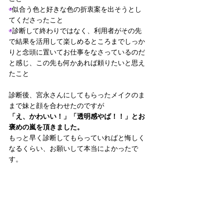
◉
似合う色と好きな色の折衷案を出そうとし
てくださったこと
◉
診断して終わりではなく、利用者がその先
で結果を活用して楽しめるところまでしっか
りと念頭に置いてお仕事をなさっているのだ
と感じ、この先も何かあれば頼りたいと思え
たこと
診断後、宮永さんにしてもらったメイクのま
まで妹と顔を合わせたのですが
「え、かわいい！」「透明感やば！！」とお
褒めの嵐を頂きました。
もっと早く診断してもらっていればと悔しく
なるくらい、お願いして本当によかったで
す。