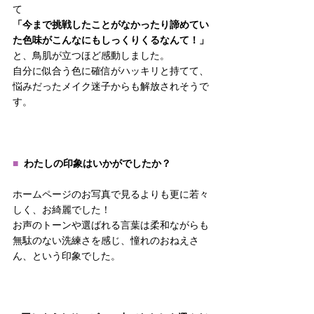
て
「今まで挑戦したことがなかったり諦めてい
た色味がこんなにもしっくりくるなんて！」
と、鳥肌が立つほど感動しました。
自分に似合う色に確信がハッキリと持てて、
悩みだったメイク迷子からも解放されそうで
す。
■  
わたしの印象はいかがでしたか？
ホームページのお写真で見るよりも更に若々
しく、お綺麗でした！
お声のトーンや選ばれる言葉は柔和ながらも
無駄のない洗練さを感じ、憧れのおねえさ
ん、という印象でした。