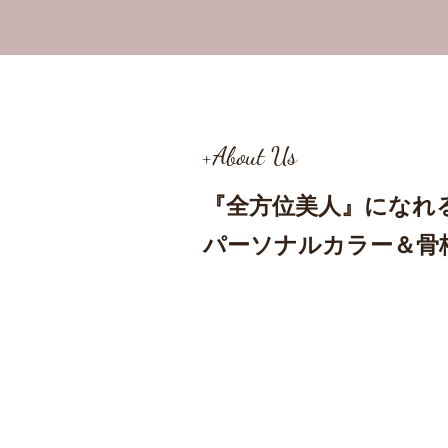
+About Us
『全方位美人』
になれ
パーソナルカラー＆骨