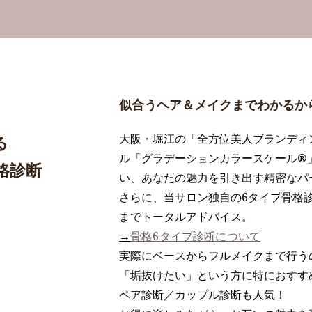
似合うヘア＆メイクまでわかるか
大阪・堀江の「全方位美人ブランディ
る
ル「グラデーションカラースケール®️
格診断
い、あなたの魅力を引き出す精密なパ
さらに、当サロン独自の6タイプ骨格
までトータルアドバイス。
→
骨格6タイプ診断について
実際にベースからフルメイクまで行う
「垢抜けたい」という方に特におすす
ペア診断／カップル診断も人気！