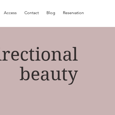
Access
Contact
Blog
Reservation
rectional
beauty