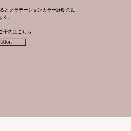
するとグラデーションカラー診断の動
ます。
ご予約はこちら
ation