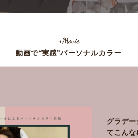
+Movie
動画で“実感”パーソナルカラー
グラデー
てこんな