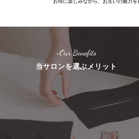
お得に楽しみながら、お互いの魅力を
+Our Benefits
当サロンを選ぶメリット