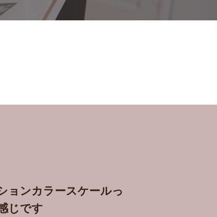
ションカラースケールっ
感じです