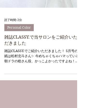
読了時間: 2分
Personal Color
雑誌CLASSY.で当サロンをご紹介いた
だきました
雑誌CLASSY.でご紹介いただきました！ 5月号の表
紙は松村北斗さん✨ 今めちゃくちゃハマっている
朝ドラの稔さん役、かっこよかったですよね！
CLASSY.巻末の ”内から外からキレイを磨いて自分
に自信！ 恋愛力アップを目指す” というページで
ご紹介いただいています。